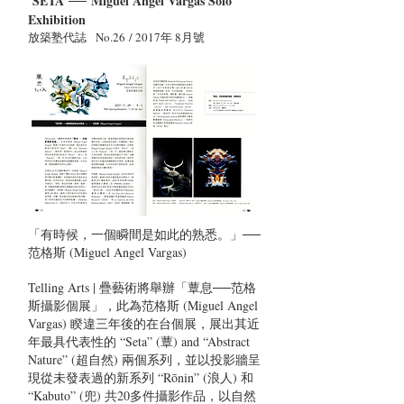
SETA ── Miguel Angel Vargas Solo
Exhibition
放築塾代誌 No.26 / 2017年 8月號
「有時候，一個瞬間是如此的熟悉。」──
范格斯 (Miguel Angel Vargas)
Telling Arts | 疊藝術將舉辦「蕈息──范格
斯攝影個展」，此為范格斯 (Miguel Angel
Vargas) 睽違三年後的在台個展，展出其近
年最具代表性的 “Seta” (蕈) and “Abstract
Nature” (超自然) 兩個系列，並以投影牆呈
現從未發表過的新系列 “Rōnin” (浪人) 和
“Kabuto” (兜) 共20多件攝影作品，以自然