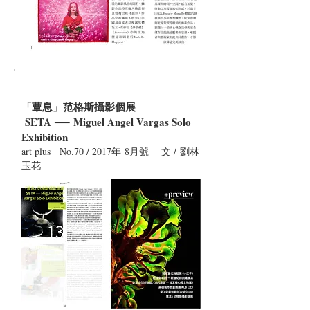
「蕈息」范格斯攝影個展
SETA ── Miguel Angel Vargas Solo
Exhibition
art plus No.70 / 2017年 8月號 文 / 劉林
玉花